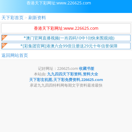
香港天下彩网址:www.226625.com
天下彩首页
刷新资料
>
香港天下彩网址:www.226625.com
*澳门官网直播视频(一肖四码10中10)快来围观(稳)
*[彩集团官网]港澳六合99倍注册送29元十年信誉保障
返回网站首页
记好网址：226625.com
收藏书签
本站由:
九九四四天下彩资料,资料大全
天下彩玄机图,天下彩免费资料,226625.com
承诺九九四四特料网每期文字资料最准最快