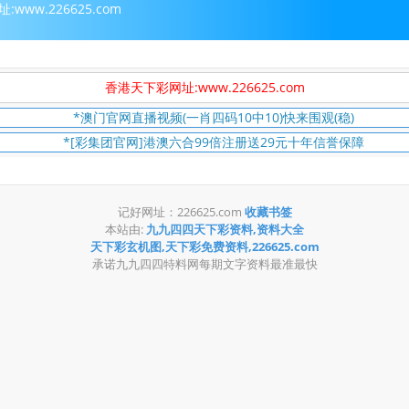
www.226625.com
香港天下彩网址:www.226625.com
*澳门官网直播视频(一肖四码10中10)快来围观(稳)
*[彩集团官网]港澳六合99倍注册送29元十年信誉保障
记好网址：226625.com
收藏书签
本站由:
九九四四天下彩资料,资料大全
天下彩玄机图,天下彩免费资料,226625.com
承诺九九四四特料网每期文字资料最准最快