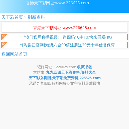
香港天下彩网址:www.226625.com
天下彩首页
刷新资料
>
香港天下彩网址:www.226625.com
*澳门官网直播视频(一肖四码10中10)快来围观(稳)
*[彩集团官网]港澳六合99倍注册送29元十年信誉保障
返回网站首页
记好网址：226625.com
收藏书签
本站由:
九九四四天下彩资料,资料大全
天下彩玄机图,天下彩免费资料,226625.com
承诺九九四四特料网每期文字资料最准最快