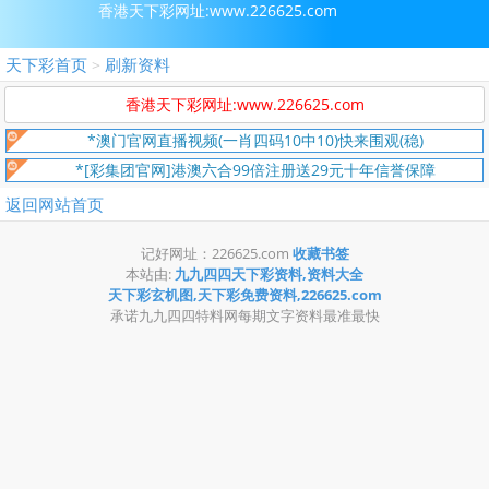
香港天下彩网址:www.226625.com
天下彩首页
刷新资料
>
香港天下彩网址:www.226625.com
*澳门官网直播视频(一肖四码10中10)快来围观(稳)
*[彩集团官网]港澳六合99倍注册送29元十年信誉保障
返回网站首页
记好网址：226625.com
收藏书签
本站由:
九九四四天下彩资料,资料大全
天下彩玄机图,天下彩免费资料,226625.com
承诺九九四四特料网每期文字资料最准最快