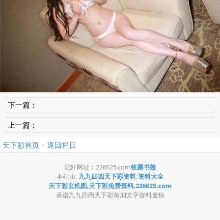
下一篇：
上一篇：
天下彩首页
返回栏目
>
记好网址：226625.com
收藏书签
本站由:
九九四四天下彩资料,资料大全
天下彩玄机图,天下彩免费资料,226625.com
承诺九九四四天下彩每期文字资料最快