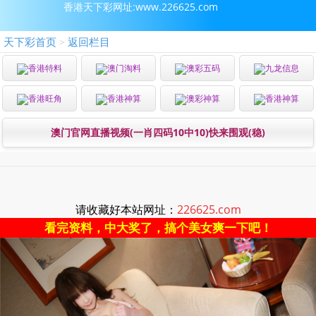
香港天下彩网址:www.226625.com
天下彩首页
返回栏目
>
香港特料
澳门淘料
澳彩五码
九龙信息
香港旺角
香港神算
澳彩神算
香港神算
澳门官网直播视频(一肖四码10中10)快来围观(稳)
请收藏好本站网址：
226625.com
看完资料，中大奖了，搞个美女爽一下吧！